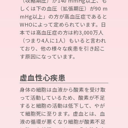
（収縮期圧）が140 mmHg以上、も
しくは下の血圧（拡張期圧）が90 m
mHg以上」の方が高血圧症であると
WHOによって定められています。日
本では高血圧症の方は約3,000万人
（つまり4人に1人）もいると言われ
ており、他の様々な疾患を引き起こ
す原因になっています。
虚血性心疾患
身体の細胞は血液から酸素を受け取
って活動しているため、酸素が不足
すると細胞の活動は低下して、やが
て細胞死に至ります。虚血とは、血
液の循環が悪くなり細胞が酸素不足