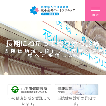
長期にわたって寄り添う診療
当院は地域に根付いた医療を
患者
様へご提供します
市の健康診断を受託して
当院健康診断の詳細で
います。
す。