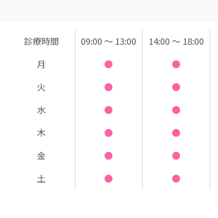
診療時間
09:00 〜
13:00
14:00 〜
18:00
月
●
●
火
●
●
水
●
●
木
●
●
金
●
●
土
●
●