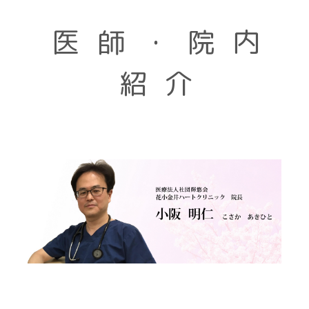
医師・院内
紹介